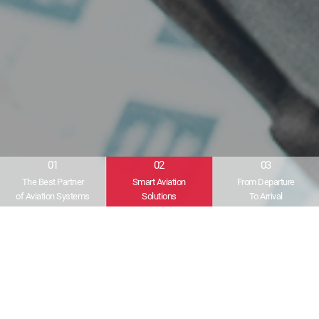
01
02
03
The Best Partner
Smart Aviation
From Departure
of Aviation Systems
Solutions
To Arrival
SYSTEM
풍부한 노하우를 바탕으로 만든
우리엘소프트의 솔루션
입니다.